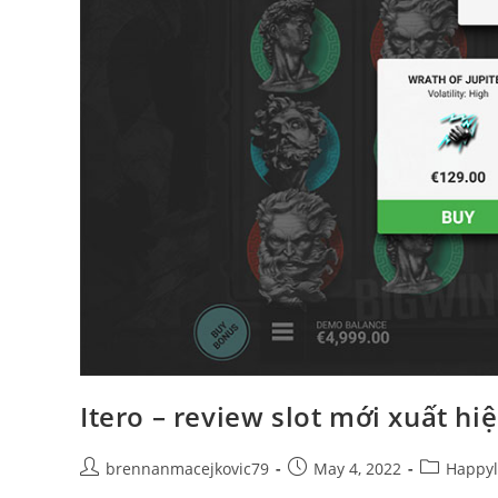
Itero – review slot mới xuất h
Post
Post
Post
brennanmacejkovic79
May 4, 2022
Happy
author:
published:
category: