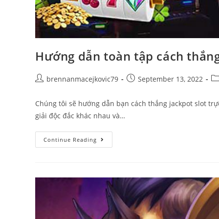
Hướng dẫn toàn tập cách thắng 
Post
Post
Po
brennanmacejkovic79
September 13, 2022
author:
published:
ca
Chúng tôi sẽ hướng dẫn bạn cách thắng jackpot slot trực
giải độc đắc khác nhau và…
Hướng
Continue Reading
Dẫn
Toàn
Tập
Cách
Thắng
Jackpot
Slot
Trực
Tuyến