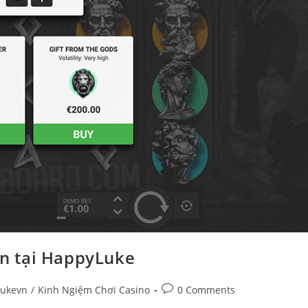
iện tại HappyLuke
Post
lukevn
/
Kinh Ngiệm Chơi Casino
0 Comments
comments: