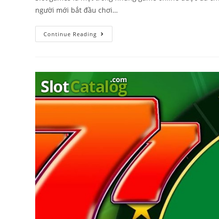
người mới bắt đầu chơi…
5
Continue Reading
Bước
Chơi
Slot
Games
Cho
Người
Mới
Bắt
Đầu