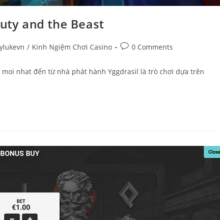
auty and the Beast
Post
ylukevn
/
Kinh Ngiệm Chơi Casino
0 Comments
comments:
 moi nhat đến từ nhà phát hành Yggdrasil là trò chơi dựa trên