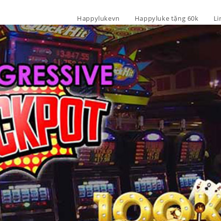
Happylukevn
Happyluke tặng 60k
Li