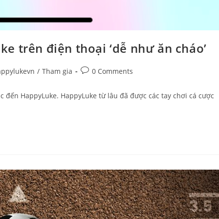
e trên điện thoại ‘dễ như ăn cháo’
Post
ppylukevn
/
Tham gia
0 Comments
ory:
comments:
ắc đến HappyLuke. HappyLuke từ lâu đã được các tay chơi cá cược