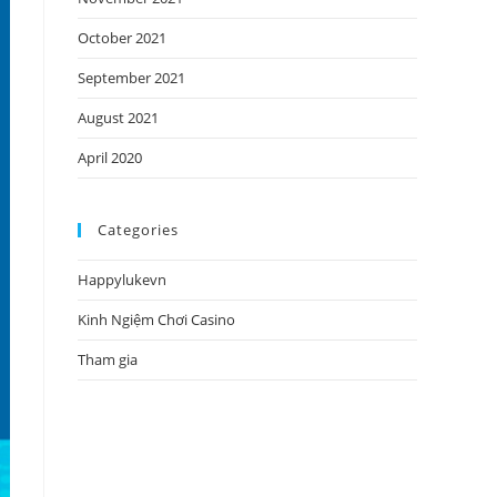
October 2021
September 2021
August 2021
April 2020
Categories
Happylukevn
Kinh Ngiệm Chơi Casino
Tham gia