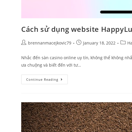
Cách sử dụng website HappyLuk
Post
Post
Post
brennanmacejkovic79
January 18, 2022
Ha
author:
published:
categ
Nhắc đến sàn casino online uy tín, không thể không nh
ưa chuộng và biết đến với tư…
Cách
Continue Reading
Sử
Dụng
Website
HappyLuke
Trên
Điện
Thoại
‘dễ
Như
Ăn
Cháo’