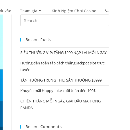
nk vào
Tham gia
Kinh Ngiệm Chơi Casino
Search
this
website
Recent Posts
SIÊU THƯỞNG VIP: TẶNG $200 NẠP LẠI MỖI NGÀY!
Hướng dẫn toàn tập cách thắng jackpot slot trực
tuyến
TẬN HƯỞNG TRUNG THU, SĂN THƯỞNG $3999
Khuyến mãi HappyLuke cuối tuần đến 100$
CHIẾN THẮNG MỖI NGÀY, GIẢI ĐẤU MAHJONG
PANDA
Recent Comments