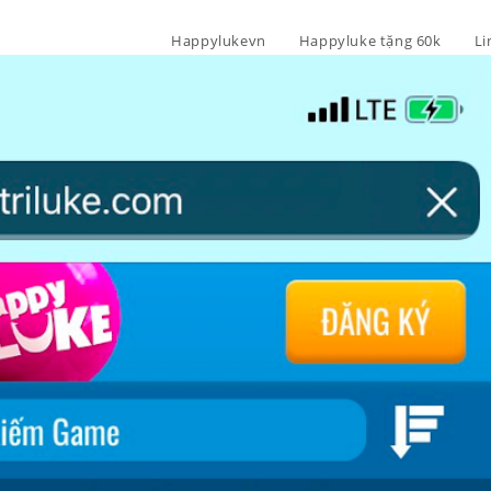
Happylukevn
Happyluke tặng 60k
Li