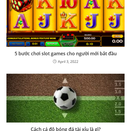
5 bước chơi slot games cho người mới bắt đầu
April 3, 2022
Cách cá độ bóng đá tài xỉu là gì?