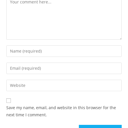
Comment
Enter
your
name
Enter
or
your
username
email
Enter
to
address
your
comment
to
website
comment
URL
Save my name, email, and website in this browser for the
(optional)
next time I comment.