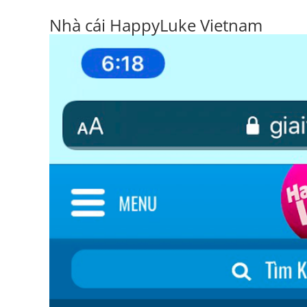
Skip
Nhà cái HappyLuke Vietnam
to
content