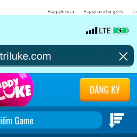
Happylukevn
Happyluke tặng 60k
Li