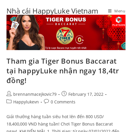
Skip
Nhà cái HappyLuke Vietnam
to
Menu
content
Tham gia Tiger Bonus Baccarat
tại happyLuke nhận ngay 18,4tr
đồng!
Post
Post
brennanmacejkovic79
February 17, 2022
author:
published:
Post
Post
Happylukevn
0 Comments
category:
comments:
Giải thưởng hàng tuần siêu hot lên đến 800 USD/
18,400,000 VND hàng tuần! Chơi Tiger Bonus Baccarat
ngay! KHUYẾN MÃI 1. Thời gian: từ ngày 07/02/2022 đến