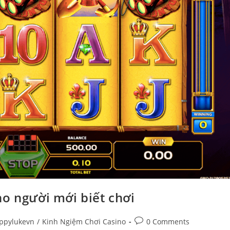
o người mới biết chơi
Post
ppylukevn
/
Kinh Ngiệm Chơi Casino
0 Comments