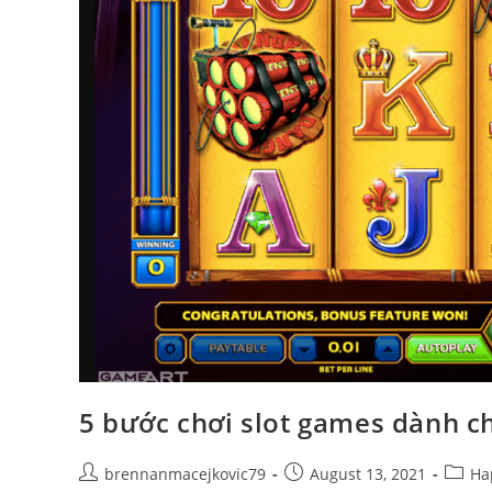
5 bước chơi slot games dành ch
Post
Post
Post
brennanmacejkovic79
August 13, 2021
Ha