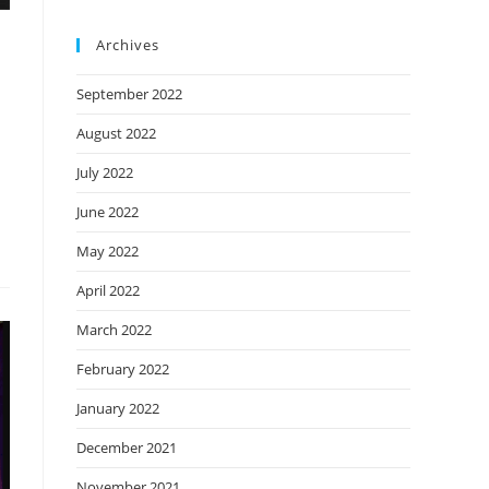
Archives
September 2022
August 2022
July 2022
June 2022
May 2022
April 2022
March 2022
February 2022
January 2022
December 2021
November 2021