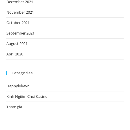
December 2021
November 2021
October 2021
September 2021
August 2021
April 2020
Categories
Happylukevn
Kinh Ngiệm Chơi Casino
Tham gia