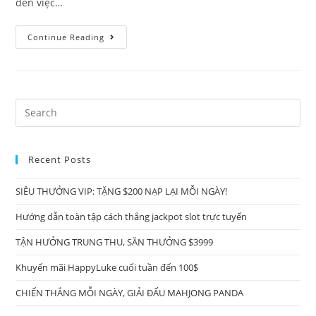
đến việc…
Cách
Continue Reading
Cá
Độ
Bóng
Đá
Tài
Xỉu
Là
Search
Gì?
this
website
Recent Posts
SIÊU THƯỞNG VIP: TẶNG $200 NẠP LẠI MỖI NGÀY!
Hướng dẫn toàn tập cách thắng jackpot slot trực tuyến
TẬN HƯỞNG TRUNG THU, SĂN THƯỞNG $3999
Khuyến mãi HappyLuke cuối tuần đến 100$
CHIẾN THẮNG MỖI NGÀY, GIẢI ĐẤU MAHJONG PANDA